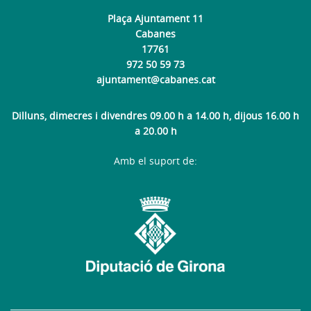
Plaça Ajuntament 11
Cabanes
17761
972 50 59 73
ajuntament@cabanes.cat
Dilluns, dimecres i divendres 09.00 h a 14.00 h, dijous 16.00 h
a 20.00 h
Amb el suport de: