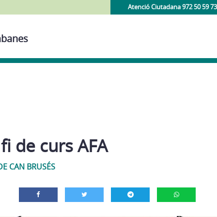
Atenció Ciutadana 972 50 59 73
Cabanes
fi de curs AFA
DE CAN BRUSÉS