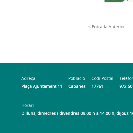
< Entrada Anterior
Adreça
Població
Codi Postal
Telèfo
Plaça Ajuntament 11
Cabanes
17761
972 50
Horari
Dilluns, dimecres i divendres 09.00 h a 14.00 h, dijous 1