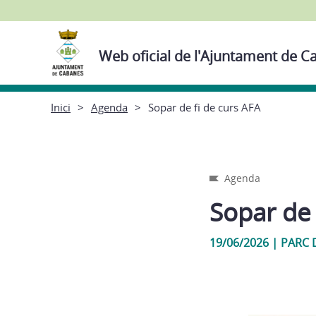
Web oficial de l'Ajuntament de 
Inici
Agenda
Sopar de fi de curs AFA
Agenda
Sopar de 
19/06/2026
|
PARC 