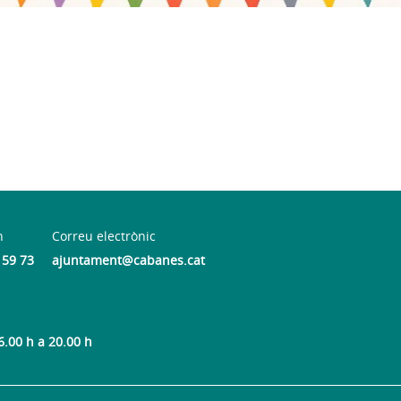
n
Correu electrònic
 59 73
ajuntament@cabanes.cat
6.00 h a 20.00 h