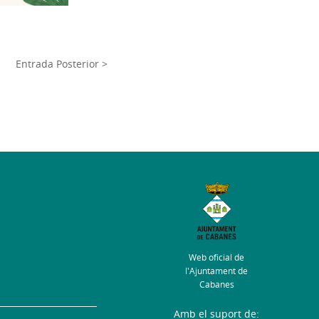
Entrada Posterior >
Web oficial de
l'Ajuntament de
Cabanes
Amb el suport de: