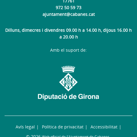
17761
972 50 59 73
ajuntament@cabanes.cat
Dilluns, dimecres i divendres 09.00 h a 14.00 h, dijous 16.00 h
a 20.00 h
Amb el suport de:
Avís legal
Política de privacitat
Accessibilitat
© 2026
Web oficial de l'Ajuntament de Cabanes