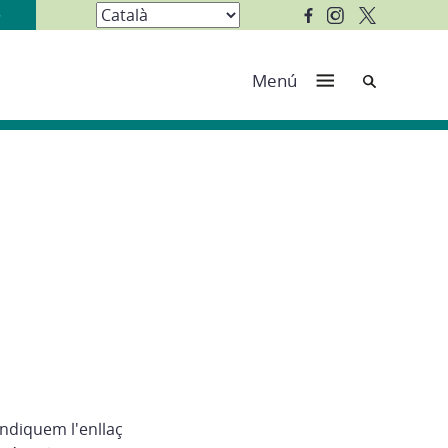
Cerca
Menú
indiquem l'enllaç