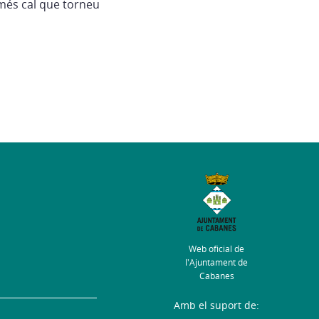
més cal que torneu
Web oficial de
l'Ajuntament de
Cabanes
Amb el suport de: