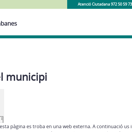
Atenció Ciutadana 972 50 59 73
Cabanes
l municipi
esta pàgina es troba en una web externa. A continuació us 