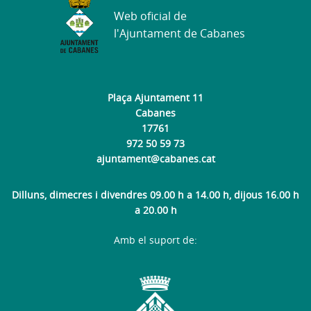
Web oficial de
l'Ajuntament de Cabanes
Plaça Ajuntament 11
Cabanes
17761
972 50 59 73
ajuntament@cabanes.cat
Dilluns, dimecres i divendres 09.00 h a 14.00 h, dijous 16.00 h
a 20.00 h
Amb el suport de: