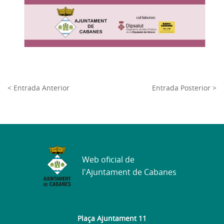
< Entrada Anterior
Entrada Posterior >
Web oficial de
l'Ajuntament de Cabanes
Plaça Ajuntament 11