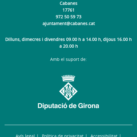
Cabanes
17761
972 50 59 73
ajuntament@cabanes.cat
Dilluns, dimecres i divendres 09.00 h a 14.00 h, dijous 16.00 h
a 20.00 h
Amb el suport de:
Avís legal
Política de privacitat
Accessibilitat