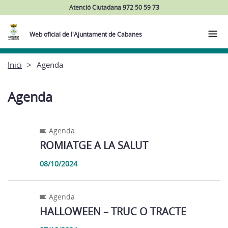
Atenció Ciutadana 972 50 59 73
Web oficial de l'Ajuntament de Cabanes
Inici
Agenda
Agenda
Agenda
ROMIATGE A LA SALUT
08/10/2024
Agenda
HALLOWEEN – TRUC O TRACTE