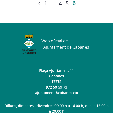
<
1
…
4
5
6
Web oficial de
l'Ajuntament de Cabanes
Plaça Ajuntament 11
Cabanes
17761
972 50 59 73
ajuntament@cabanes.cat
Dilluns, dimecres i divendres 09.00 h a 14.00 h, dijous 16.00 h
a 20.00 h