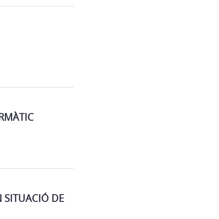
ORMÀTIC
 SITUACIÓ DE