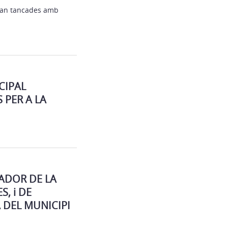
dran tancades amb
CIPAL
 PER A LA
ADOR DE LA
, i DE
A DEL MUNICIPI