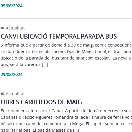
05/06/2024
Actualitat
CANVI UBICACIÓ TEMPORAL PARADA BUS
S’informa que a partir de demà dia 30 de maig, com a conseqüènc
s’estan duent a terme als carrers Dos de Maig i Canal, es trasllad
ubicació de la parada del bus tant de línia com escolar. La nova u
bus, serà la vorera a […]
29/05/2024
Actualitat
OBRES CARRER DOS DE MAIG
Encreuament amb carrer Canal. A partir de demà dimecres la sort
Cabanes direcció Figueres romandrà tallada i s’haurà de fer la vol
bé sortir pel camí del cementiri a la Muga. El cap de setmana es c
habilitar el pas. El pas de Masies de […]