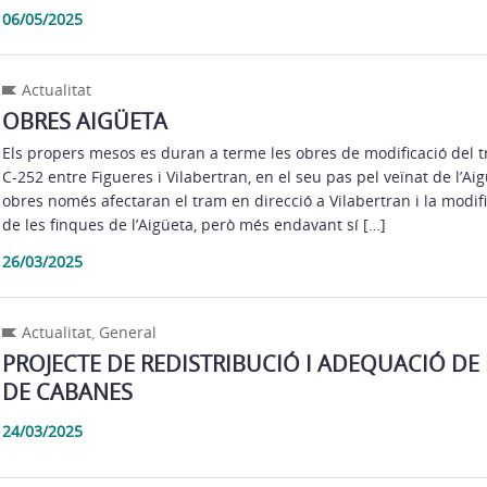
06/05/2025
Actualitat
OBRES AIGÜETA
Els propers mesos es duran a terme les obres de modificació del tr
C-252 entre Figueres i Vilabertran, en el seu pas pel veïnat de l’Aig
obres només afectaran el tram en direcció a Vilabertran i la modif
de les finques de l’Aigüeta, però més endavant sí […]
26/03/2025
Actualitat
,
General
PROJECTE DE REDISTRIBUCIÓ I ADEQUACIÓ DE
DE CABANES
24/03/2025