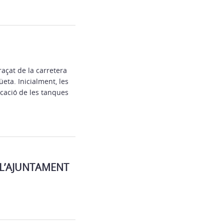
açat de la carretera
üeta. Inicialment, les
icació de les tanques
 L’AJUNTAMENT