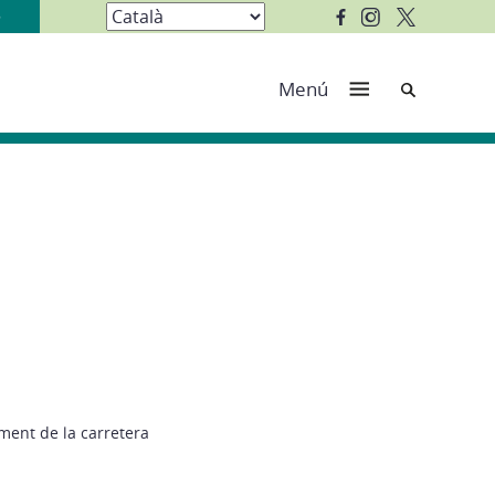
Cerca
Menú
ament de la carretera