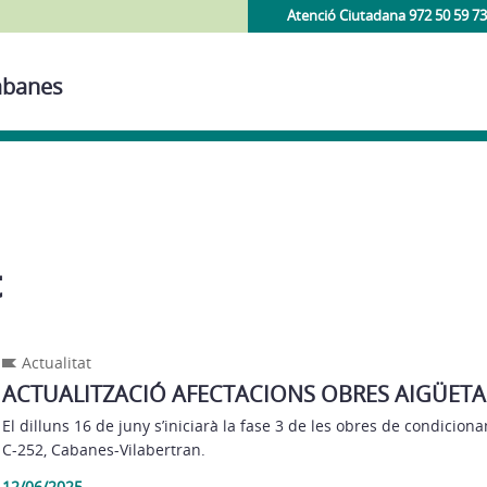
Atenció Ciutadana 972 50 59 73
Cabanes
t
Actualitat
ACTUALITZACIÓ AFECTACIONS OBRES AIGÜETA
El dilluns 16 de juny s’iniciarà la fase 3 de les obres de condicion
C-252, Cabanes-Vilabertran.
12/06/2025