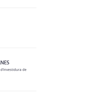
ANES
 d’Investidura de