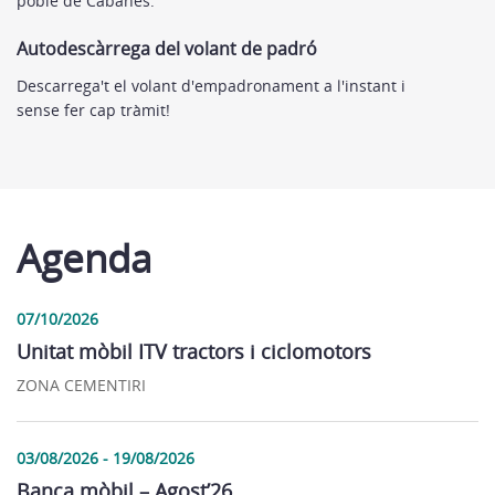
poble de Cabanes.
Autodescàrrega del volant de padró
Descarrega't el volant d'empadronament a l'instant i
sense fer cap tràmit!
Agenda
07/10/2026
Unitat mòbil ITV tractors i ciclomotors
ZONA CEMENTIRI
03/08/2026 - 19/08/2026
Banca mòbil – Agost’26