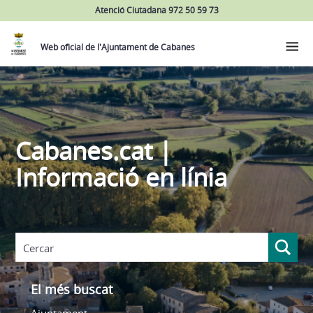
Atenció Ciutadana 972 50 59 73
Web oficial de l'Ajuntament de Cabanes
Cabanes.cat |
Informació en línia
El més buscat