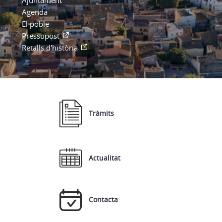
Ajuntament
Agenda
El poble
Pressupost
Retalls d'història
Tràmits
Actualitat
Contacta