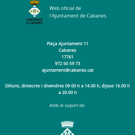
Web oficial de
l'Ajuntament de Cabanes
Plaça Ajuntament 11
Cabanes
17761
972 50 59 73
ajuntament@cabanes.cat
Dilluns, dimecres i divendres 09.00 h a 14.00 h, dijous 16.00 h
a 20.00 h
Amb el suport de: